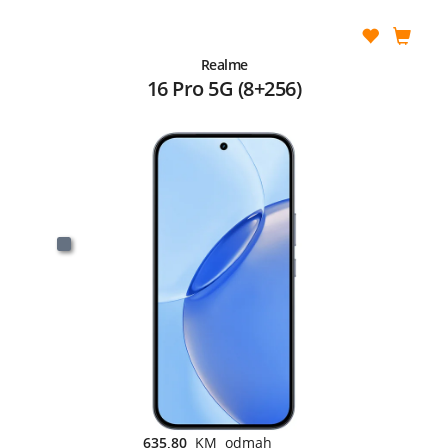
Realme
16 Pro 5G (8+256)
635,80
KM odmah