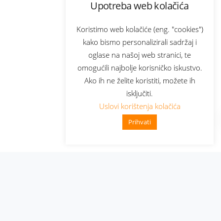
Upotreba web kolačića
Koristimo web kolačiće (eng. "cookies")
kako bismo personalizirali sadržaj i
oglase na našoj web stranici, te
omogućili najbolje korisničko iskustvo.
Ako ih ne želite koristiti, možete ih
isključiti.
Uslovi korištenja kolačića
Prihvati