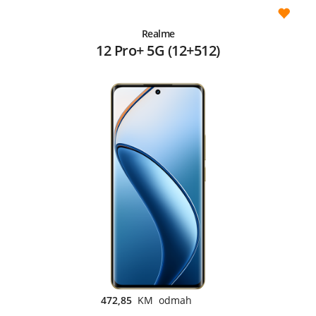
Realme
12 Pro+ 5G (12+512)
472,85
KM odmah