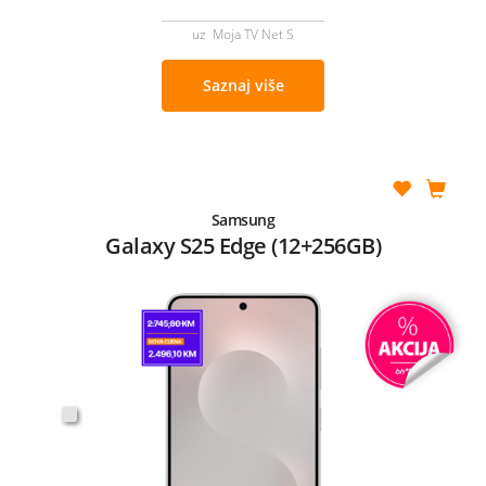
uz Moja TV Net S
Saznaj više
Samsung
Galaxy S25 Edge (12+256GB)