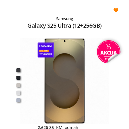
Samsung
Galaxy S25 Ultra (12+256GB)
2.626,85
KM odmah