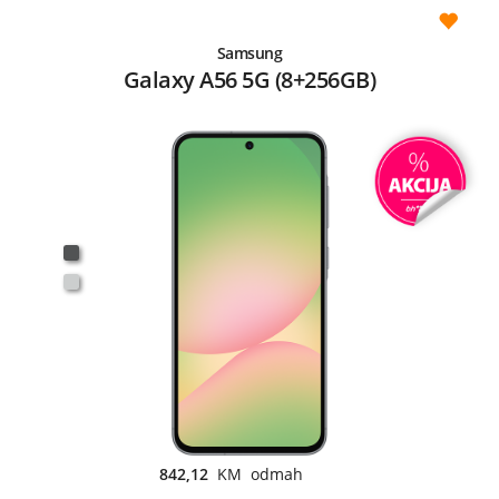
Samsung
Galaxy A56 5G (8+256GB)
842,12
KM odmah