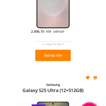
2.406,10
KM odmah
uz Moja TV Net S
Saznaj više
Samsung
Galaxy S25 Ultra (12+512GB)