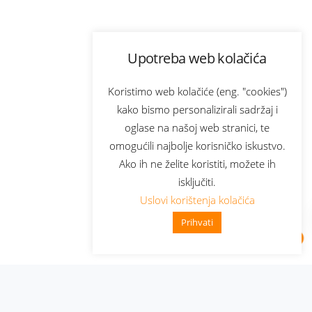
Upotreba web kolačića
Koristimo web kolačiće (eng. "cookies")
kako bismo personalizirali sadržaj i
oglase na našoj web stranici, te
omogućili najbolje korisničko iskustvo.
Ako ih ne želite koristiti, možete ih
isključiti.
Uslovi korištenja kolačića
Prihvati