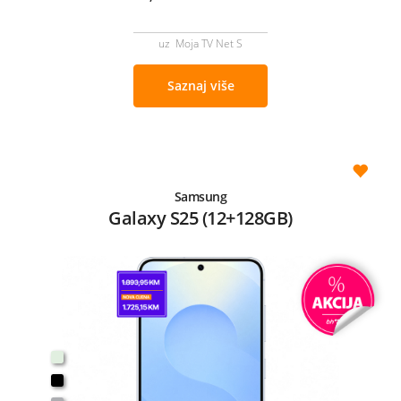
uz Moja TV Net S
Saznaj više
Samsung
Galaxy S25 (12+128GB)