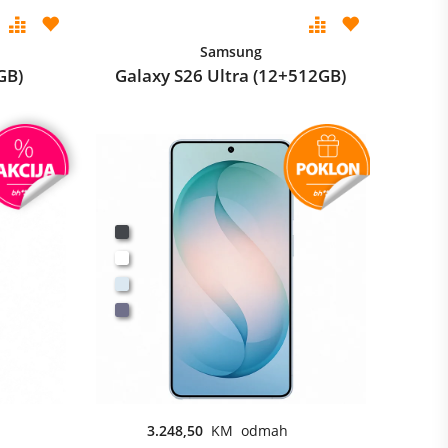
Samsung
GB)
Galaxy S26 Ultra (12+512GB)
3.248,50
KM odmah