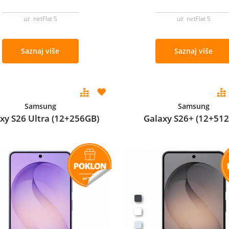
uz netFlat 5
uz netFlat 5
Saznaj više
Saznaj više
Samsung
Samsung
xy S26 Ultra (12+256GB)
Galaxy S26+ (12+51