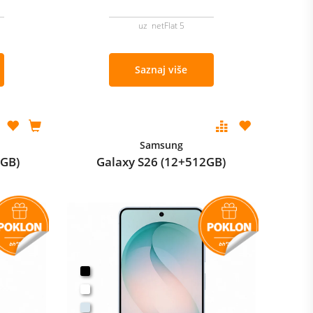
uz netFlat 5
Saznaj više
Samsung
2GB)
Galaxy S26 (12+512GB)