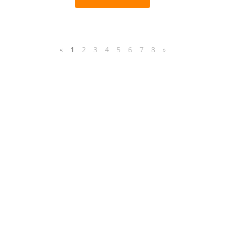
«
1
2
3
4
5
6
7
8
»