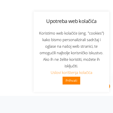
Upotreba web kolačića
Koristimo web kolačiće (eng. "cookies")
kako bismo personalizirali sadržaj i
oglase na našoj web stranici, te
omogućili najbolje korisničko iskustvo.
Ako ih ne želite koristiti, možete ih
isključiti.
Uslovi korištenja kolačića
Prihvati