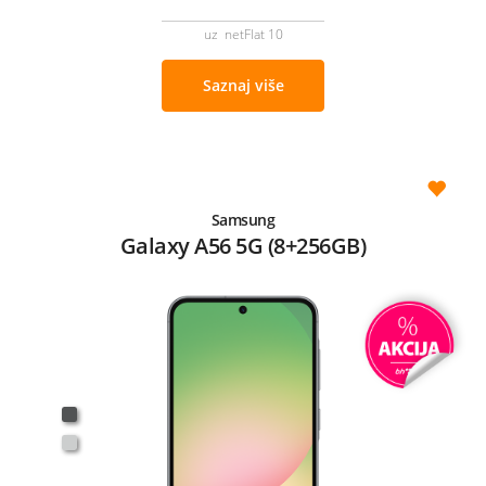
uz netFlat 10
Saznaj više
Samsung
Galaxy A56 5G (8+256GB)