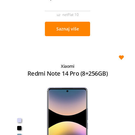
uz netFlat 10
Saznaj više
Xiaomi
Redmi Note 14 Pro (8+256GB)