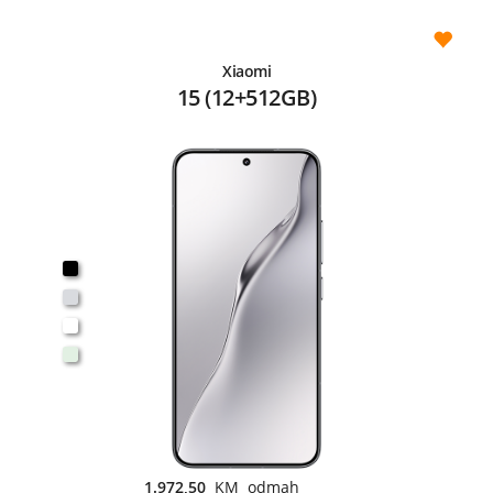
Xiaomi
15 (12+512GB)
1.972,50
KM odmah