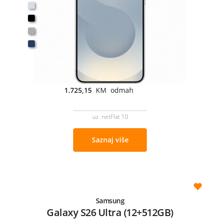
1.725,15
KM odmah
uz netFlat 10
Saznaj više
Samsung
Galaxy S26 Ultra (12+512GB)