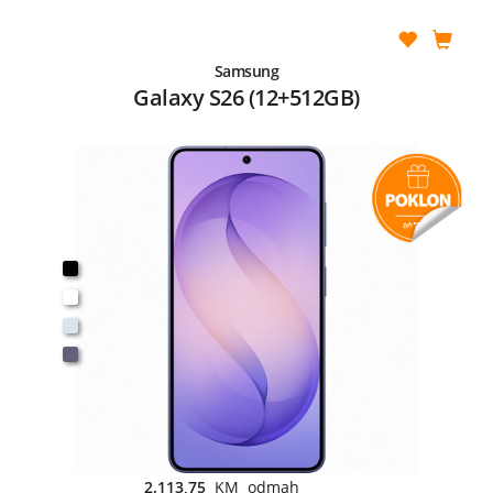
Samsung
Galaxy S26 (12+512GB)
2.113,75
KM odmah