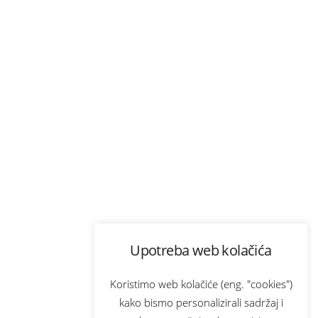
Upotreba web kolačića
Koristimo web kolačiće (eng. "cookies")
kako bismo personalizirali sadržaj i