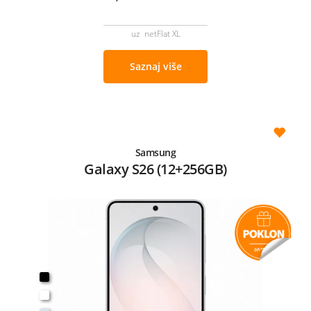
uz netFlat XL
Saznaj više
Samsung
Galaxy S26 (12+256GB)