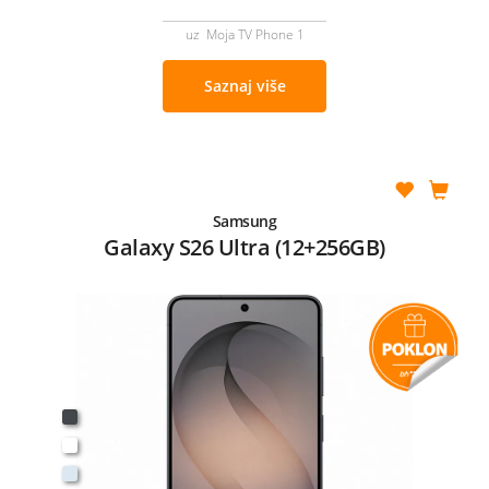
uz Moja TV Phone 1
Saznaj više
Samsung
Galaxy S26 Ultra (12+256GB)