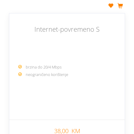
Internet-povremeno S
brzina do 20/4 Mbps
neograničeno korištenje
38,00 KM