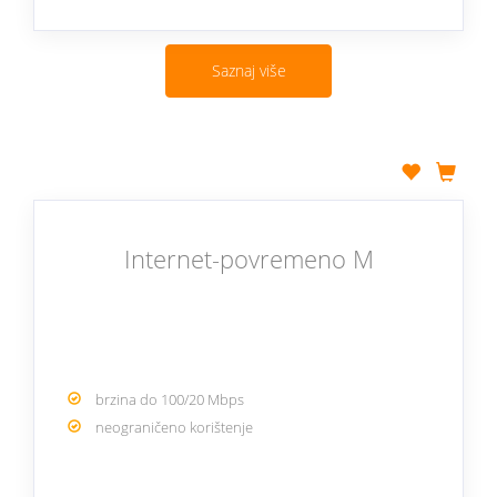
Saznaj više
Internet-povremeno M
brzina do 100/20 Mbps
neograničeno korištenje