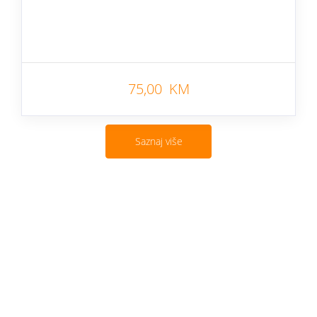
75,00 KM
Saznaj više