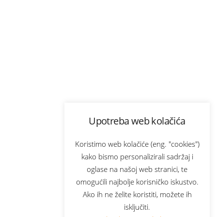
Upotreba web kolačića
Koristimo web kolačiće (eng. "cookies")
kako bismo personalizirali sadržaj i
oglase na našoj web stranici, te
omogućili najbolje korisničko iskustvo.
Ako ih ne želite koristiti, možete ih
isključiti.