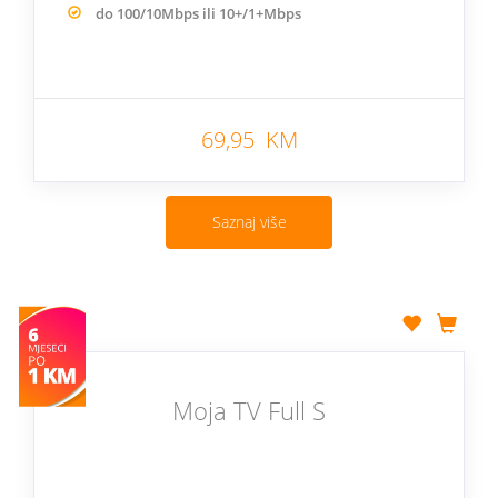
do 100/10Mbps ili 10+/1+Mbps
69,95 KM
Saznaj više
Moja TV Full S