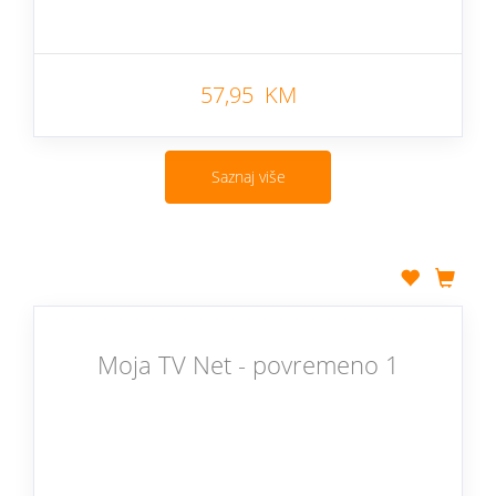
57,95 KM
Saznaj više
Moja TV Net - povremeno 1