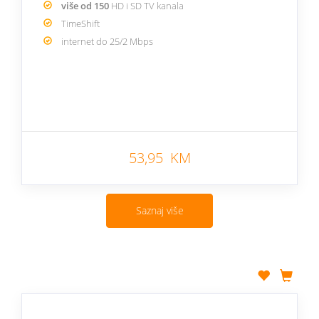
više od 150
HD i SD TV kanala
TimeShift
internet do 25/2 Mbps
53,95 KM
Saznaj više