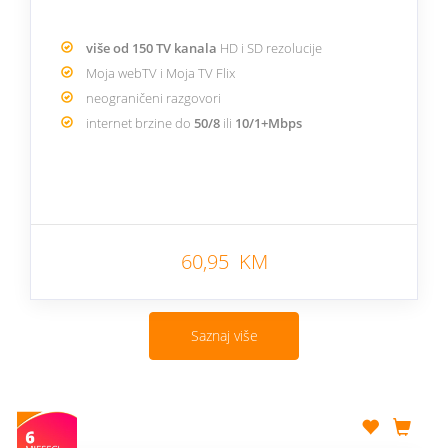
više od 150 TV kanala
HD i SD rezolucije
Moja webTV i Moja TV Flix
neograničeni razgovori
internet brzine do
50/8
ili
10/1+Mbps
60,95 KM
Saznaj više