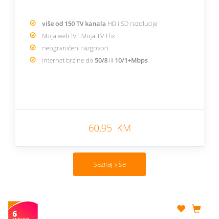
više od 150 TV kanala
HD i SD rezolucije
Moja webTV i Moja TV Flix
neograničeni razgovori
internet brzine do
50/8
ili
10/1+Mbps
60,95 KM
Saznaj više