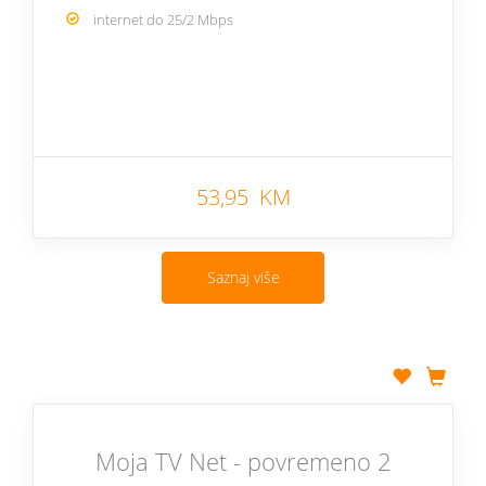
internet do 25/2 Mbps
53,95 KM
Saznaj više
Moja TV Net - povremeno 2