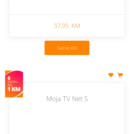
57,95 KM
Saznaj više
Moja TV Net S