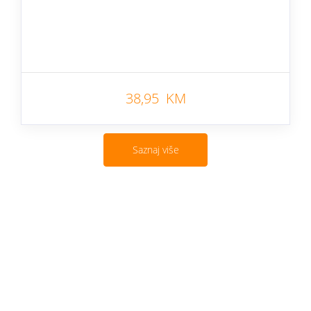
38,95 KM
Saznaj više