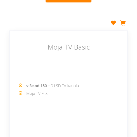
Moja TV Basic
više od 150
HD i SD TV kanala
Moja TV Flix