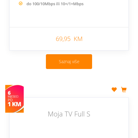
do 100/10Mbps ili 10+/1+Mbps
69,95 KM
Saznaj više
Moja TV Full S