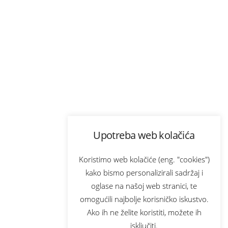
Upotreba web kolačića
Koristimo web kolačiće (eng. "cookies")
kako bismo personalizirali sadržaj i
oglase na našoj web stranici, te
omogućili najbolje korisničko iskustvo.
Ako ih ne želite koristiti, možete ih
isključiti.