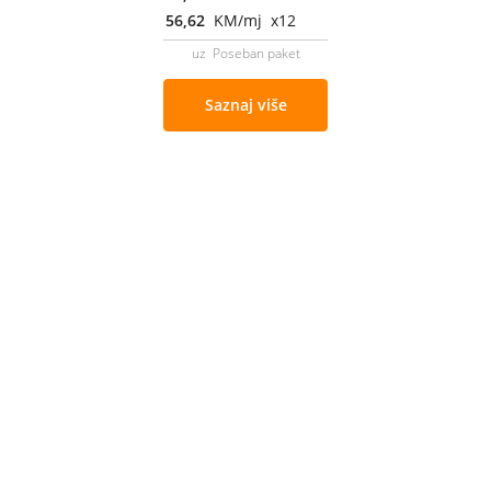
56,62
KM/mj x12
uz Poseban paket
Saznaj više