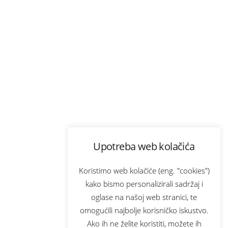
Upotreba web kolačića
Koristimo web kolačiće (eng. "cookies")
kako bismo personalizirali sadržaj i
oglase na našoj web stranici, te
omogućili najbolje korisničko iskustvo.
Ako ih ne želite koristiti, možete ih