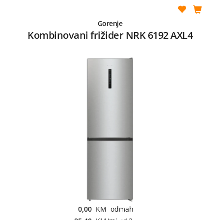
Gorenje
Kombinovani frižider NRK 6192 AXL4
0,00
KM odmah