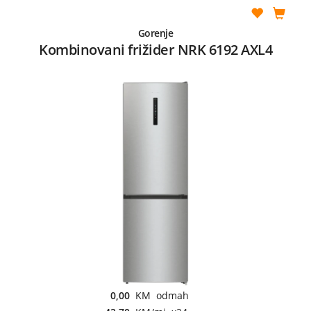
Gorenje
Kombinovani frižider NRK 6192 AXL4
0,00
KM odmah