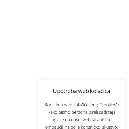
Upotreba web kolačića
Koristimo web kolačiće (eng. "cookies")
kako bismo personalizirali sadržaj i
oglase na našoj web stranici, te
omogućili najbolje korisničko iskustvo.