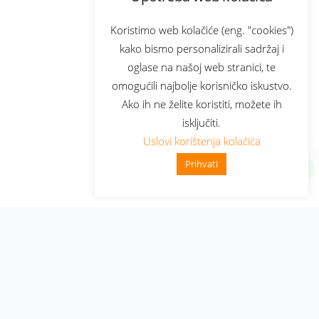
Koristimo web kolačiće (eng. "cookies")
kako bismo personalizirali sadržaj i
oglase na našoj web stranici, te
omogućili najbolje korisničko iskustvo.
Ako ih ne želite koristiti, možete ih
isključiti.
Uslovi korištenja kolačića
Prihvati