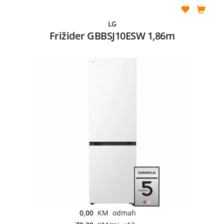
LG
Frižider GBBSJ10ESW 1,86m
0,00
KM odmah