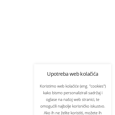
Upotreba web kolačića
Koristimo web kolačiće (eng. "cookies")
kako bismo personalizirali sadržaj i
oglase na našoj web stranici, te
omogućili najbolje korisničko iskustvo.
Ako ih ne želite koristiti, možete ih