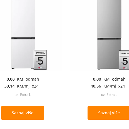
0,00
KM odmah
0,00
KM odmah
39,14
KM/mj x24
40,56
KM/mj x24
uz Extra L
uz Extra L
Saznaj više
Saznaj više