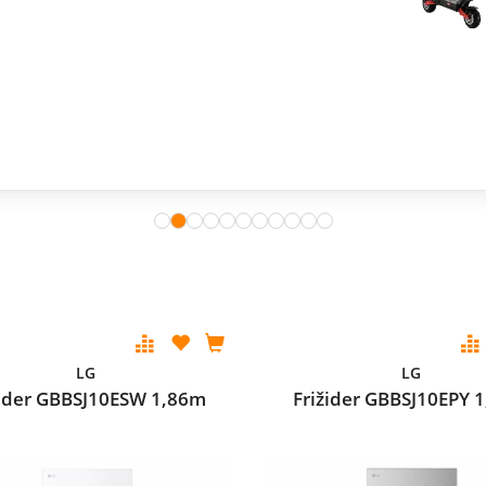
LG
LG
žider GBBSJ10ESW 1,86m
Frižider GBBSJ10EPY 