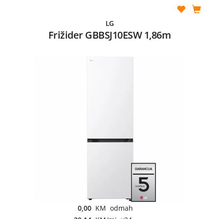
LG
Frižider GBBSJ10ESW 1,86m
0,00
KM odmah