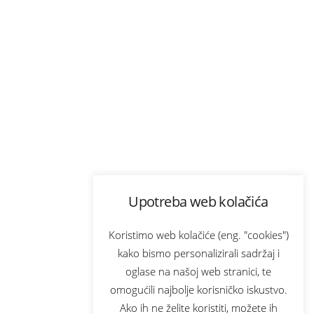
Upotreba web kolačića
Koristimo web kolačiće (eng. "cookies")
kako bismo personalizirali sadržaj i
oglase na našoj web stranici, te
omogućili najbolje korisničko iskustvo.
Ako ih ne želite koristiti, možete ih