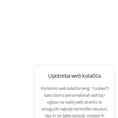
Upotreba web kolačića
Koristimo web kolačiće (eng. "cookies")
kako bismo personalizirali sadržaj i
oglase na našoj web stranici, te
omogućili najbolje korisničko iskustvo.
Ako ih ne želite koristiti, možete ih