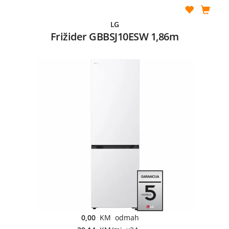
LG
Frižider GBBSJ10ESW 1,86m
0,00
KM odmah