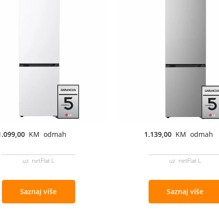
1.099,00
KM odmah
1.139,00
KM odmah
uz netFlat L
uz netFlat L
Saznaj više
Saznaj više