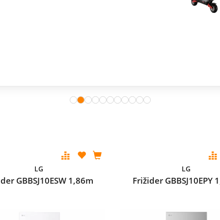
LG
LG
žider GBBSJ10ESW 1,86m
Frižider GBBSJ10EPY 