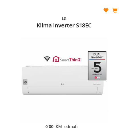
LG
Klima inverter S18EC
0,00
KM odmah