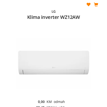
LG
Klima inverter WZ12AW
0,00
KM odmah