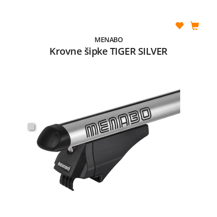
MENABO
Krovne šipke TIGER SILVER