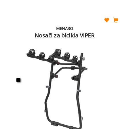
MENABO
Nosači za bicikla VIPER