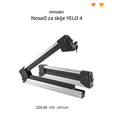
MENABO
Nosači za skije YELO 4
225,00
KM odmah