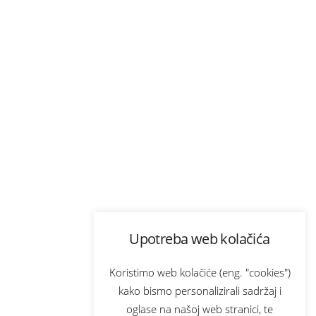
Upotreba web kolačića
Koristimo web kolačiće (eng. "cookies")
kako bismo personalizirali sadržaj i
oglase na našoj web stranici, te