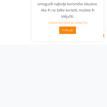
omogućili najbolje korisničko iskustvo.
Ako ih ne želite koristiti, možete ih
isključiti.
Uslovi korištenja kolačića
Prihvati
Administracija