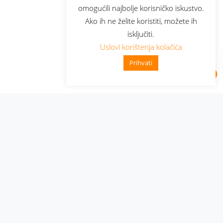
omogućili najbolje korisničko iskustvo.
Ako ih ne želite koristiti, možete ih
isključiti.
Uslovi korištenja kolačića
Prihvati
Administracija