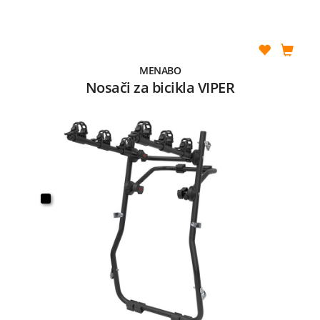
MENABO
Nosači za bicikla VIPER