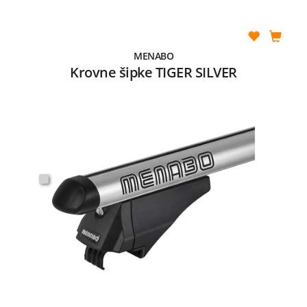
MENABO
Krovne šipke TIGER SILVER