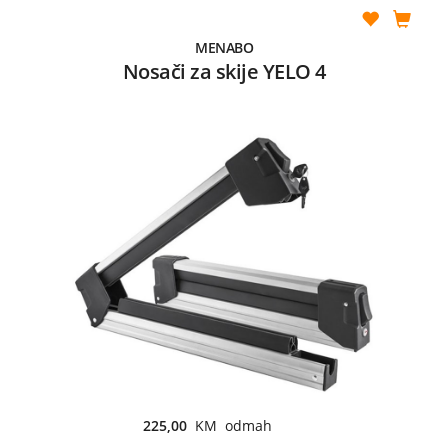
MENABO
Nosači za skije YELO 4
225,00
KM odmah