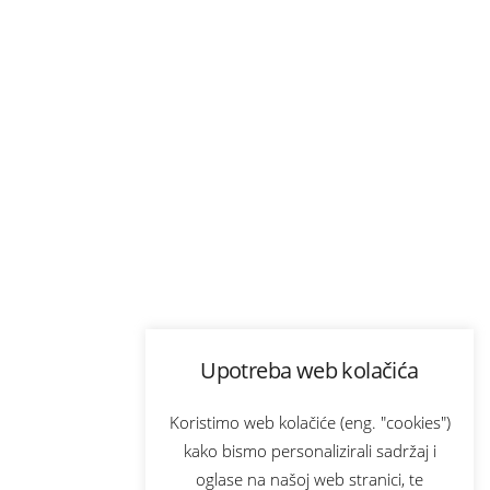
Upotreba web kolačića
Koristimo web kolačiće (eng. "cookies")
kako bismo personalizirali sadržaj i
oglase na našoj web stranici, te