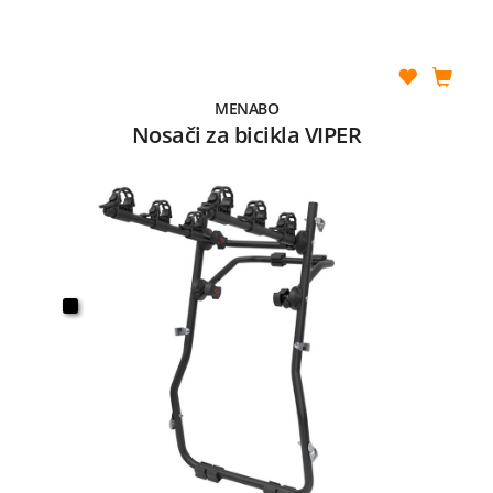
MENABO
Nosači za bicikla VIPER