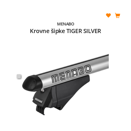
MENABO
Krovne šipke TIGER SILVER