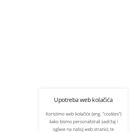
Upotreba web kolačića
Koristimo web kolačiće (eng. "cookies")
kako bismo personalizirali sadržaj i
oglase na našoj web stranici, te