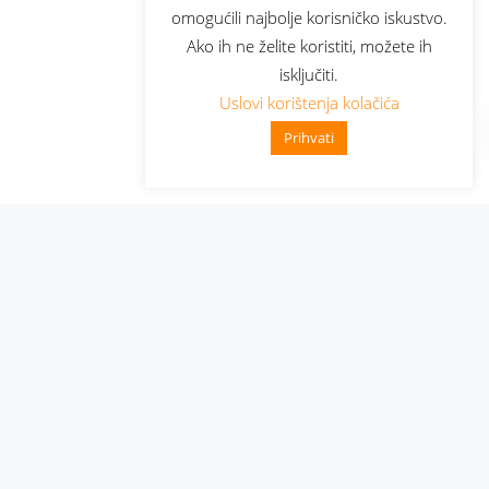
omogućili najbolje korisničko iskustvo.
Ako ih ne želite koristiti, možete ih
isključiti.
Uslovi korištenja kolačića
Prihvati
Administracija