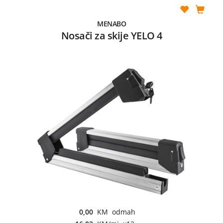
MENABO
Nosači za skije YELO 4
0,00
KM odmah