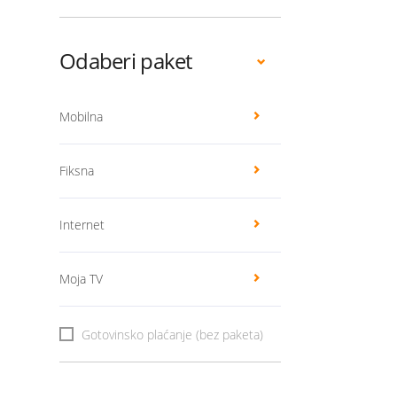
Odaberi paket
Mobilna
Fiksna
Internet
Moja TV
Gotovinsko plaćanje (bez paketa)