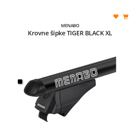
MENABO
Krovne šipke TIGER BLACK XL