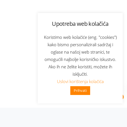
Upotreba web kolačića
Koristimo web kolačiće (eng. "cookies")
kako bismo personalizirali sadržaj i
oglase na našoj web stranici, te
omogućili najbolje korisničko iskustvo.
Ako ih ne želite koristiti, možete ih
isključiti.
Uslovi korištenja kolačića
Prihvati