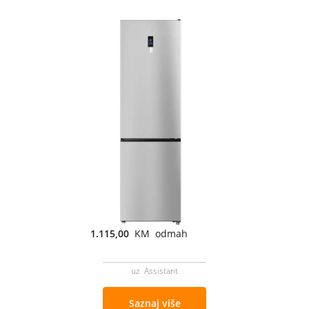
1.115,00
KM odmah
uz Assistant
Saznaj više