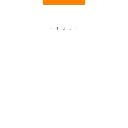
«
1
2
3
»