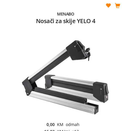
MENABO
Nosači za skije YELO 4
0,00
KM odmah