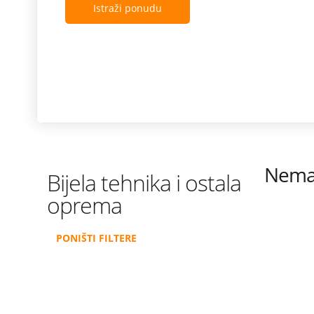
Istraži ponudu
Nema 
Bijela tehnika i ostala
oprema
PONIŠTI FILTERE