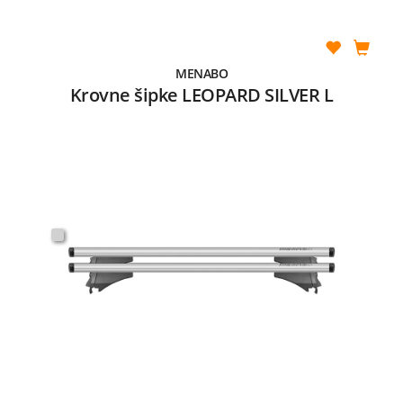
MENABO
Krovne šipke LEOPARD SILVER L