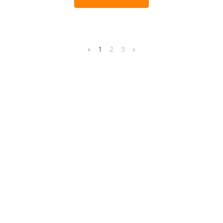
«
1
2
3
»