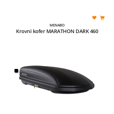
MENABO
Krovni kofer MARATHON DARK 460