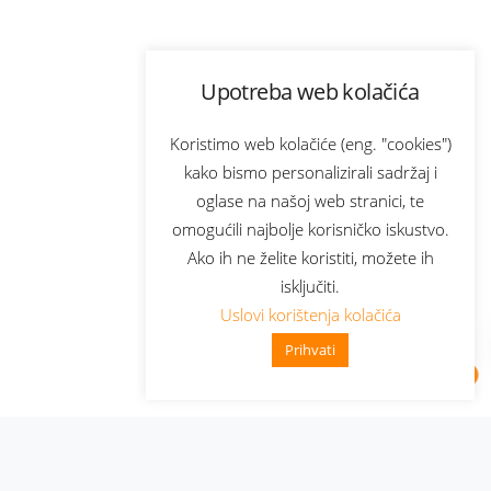
Upotreba web kolačića
Koristimo web kolačiće (eng. "cookies")
kako bismo personalizirali sadržaj i
oglase na našoj web stranici, te
omogućili najbolje korisničko iskustvo.
Ako ih ne želite koristiti, možete ih
isključiti.
Uslovi korištenja kolačića
Prihvati