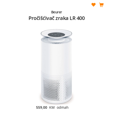
Beurer
Pročišćivač zraka LR 400
559,00
KM odmah