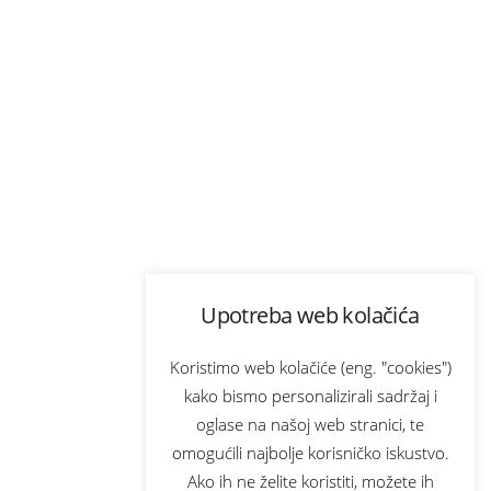
Upotreba web kolačića
Koristimo web kolačiće (eng. "cookies")
kako bismo personalizirali sadržaj i
oglase na našoj web stranici, te
omogućili najbolje korisničko iskustvo.
Ako ih ne želite koristiti, možete ih