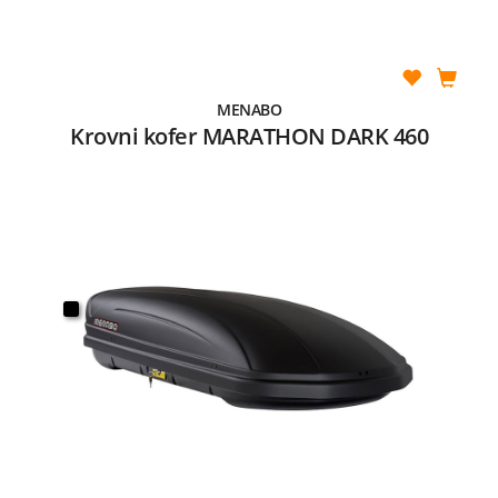
MENABO
Krovni kofer MARATHON DARK 460