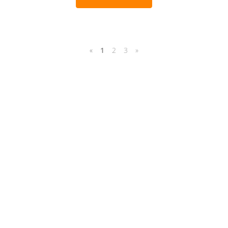
«
1
2
3
»