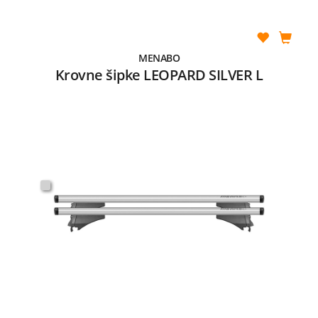
MENABO
Krovne šipke LEOPARD SILVER L