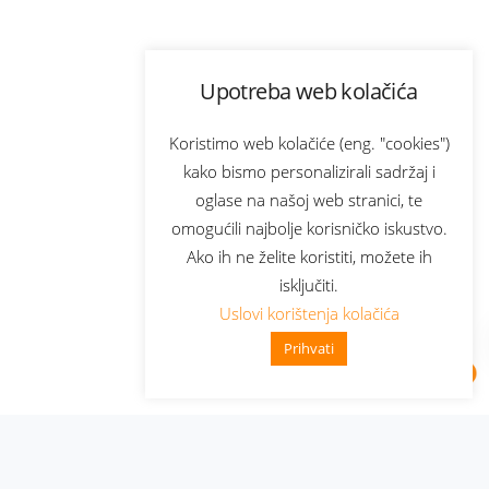
Upotreba web kolačića
Koristimo web kolačiće (eng. "cookies")
kako bismo personalizirali sadržaj i
oglase na našoj web stranici, te
omogućili najbolje korisničko iskustvo.
Ako ih ne želite koristiti, možete ih
isključiti.
Uslovi korištenja kolačića
Prihvati