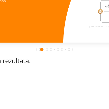
ana.
rezultata.