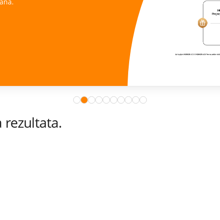
ana.
rezultata.