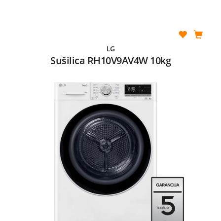
LG
Sušilica RH10V9AV4W 10kg