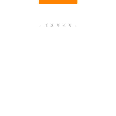
«
1
2
3
4
5
»