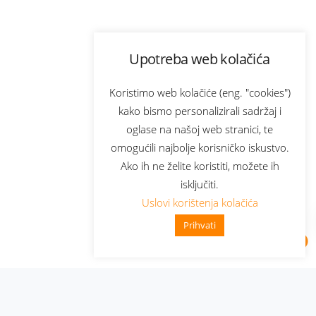
Upotreba web kolačića
Koristimo web kolačiće (eng. "cookies")
kako bismo personalizirali sadržaj i
oglase na našoj web stranici, te
omogućili najbolje korisničko iskustvo.
Ako ih ne želite koristiti, možete ih
isključiti.
Uslovi korištenja kolačića
Prihvati