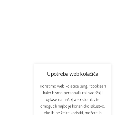
Upotreba web kolačića
Koristimo web kolačiće (eng. "cookies")
kako bismo personalizirali sadržaj i
oglase na našoj web stranici, te
omogućili najbolje korisničko iskustvo.
Ako ih ne želite koristiti, možete ih