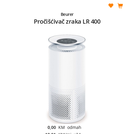
Beurer
Pročišćivač zraka LR 400
0,00
KM odmah