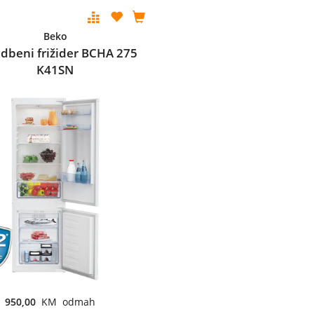
Beko
dbeni frižider BCHA 275
K41SN
950,00
KM odmah