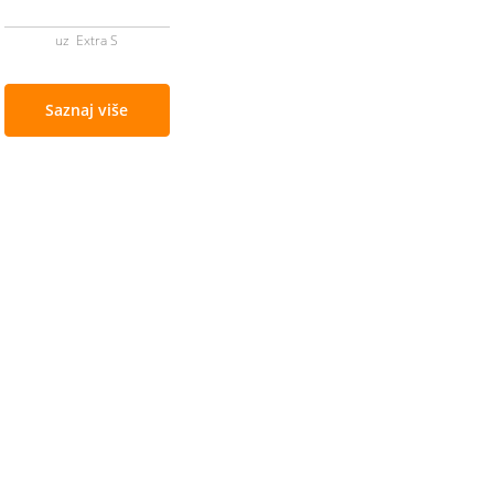
uz Extra S
Saznaj više