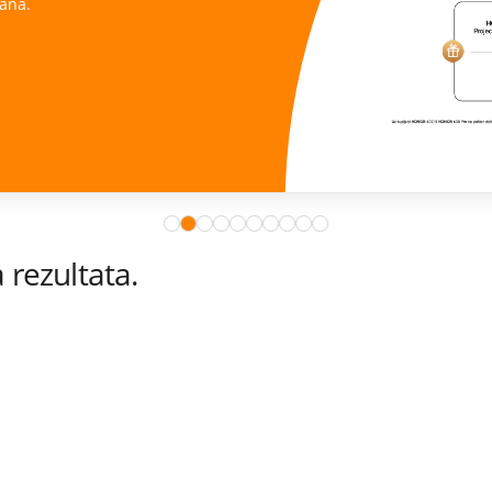
ana.
rezultata.