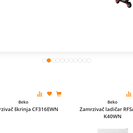
Beko
Beko
zivač škrinja CF316EWN
Zamrzivač ladičar RFS
K40WN