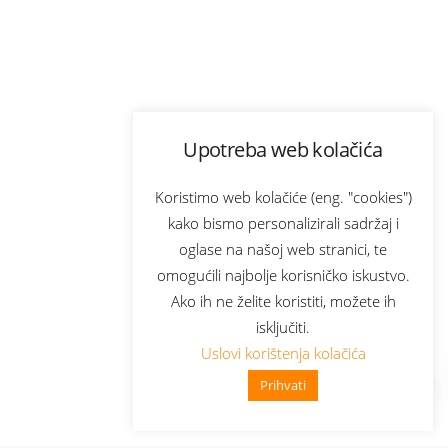
Upotreba web kolačića
Koristimo web kolačiće (eng. "cookies")
kako bismo personalizirali sadržaj i
oglase na našoj web stranici, te
omogućili najbolje korisničko iskustvo.
Ako ih ne želite koristiti, možete ih
isključiti.
Uslovi korištenja kolačića
Prihvati