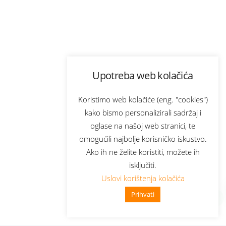
Upotreba web kolačića
Koristimo web kolačiće (eng. "cookies")
kako bismo personalizirali sadržaj i
oglase na našoj web stranici, te
omogućili najbolje korisničko iskustvo.
Ako ih ne želite koristiti, možete ih
isključiti.
Uslovi korištenja kolačića
Prihvati