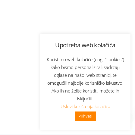
Upotreba web kolačića
Koristimo web kolačiće (eng. "cookies")
kako bismo personalizirali sadržaj i
oglase na našoj web stranici, te
omogućili najbolje korisničko iskustvo.
Ako ih ne želite koristiti, možete ih
isključiti.
Uslovi korištenja kolačića
Prihvati