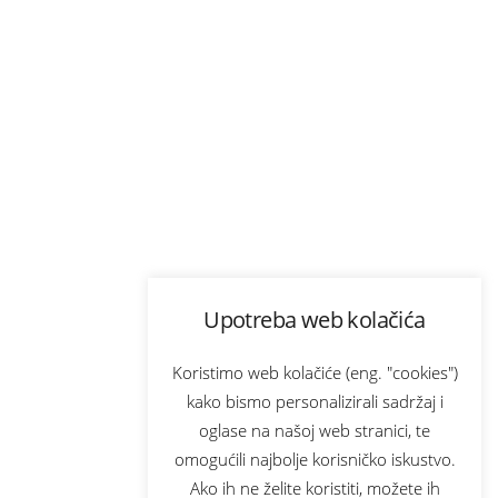
Upotreba web kolačića
Koristimo web kolačiće (eng. "cookies")
kako bismo personalizirali sadržaj i
oglase na našoj web stranici, te
omogućili najbolje korisničko iskustvo.
Ako ih ne želite koristiti, možete ih