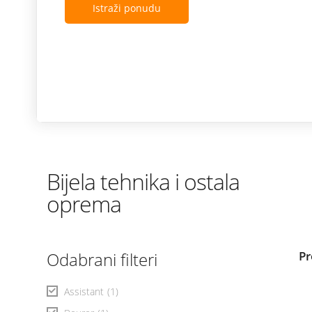
Istraži ponudu
Bijela tehnika i ostala
oprema
Odabrani filteri
Pr
Assistant
(1)