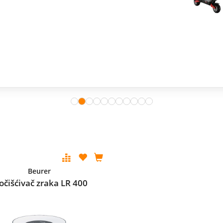
Beurer
očišćivač zraka LR 400