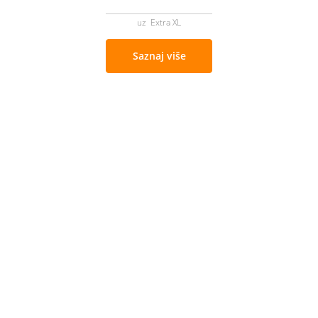
uz Extra XL
Saznaj više