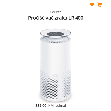
Beurer
Pročišćivač zraka LR 400
559,00
KM odmah