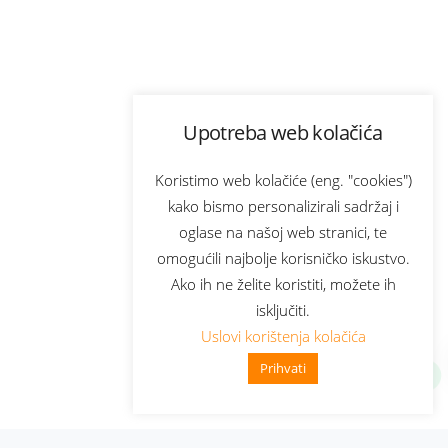
Upotreba web kolačića
Koristimo web kolačiće (eng. "cookies")
kako bismo personalizirali sadržaj i
oglase na našoj web stranici, te
omogućili najbolje korisničko iskustvo.
Ako ih ne želite koristiti, možete ih
isključiti.
Uslovi korištenja kolačića
Prihvati