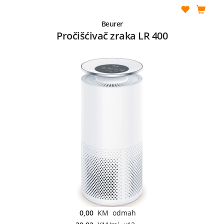
Beurer
Pročišćivač zraka LR 400
0,00
KM odmah