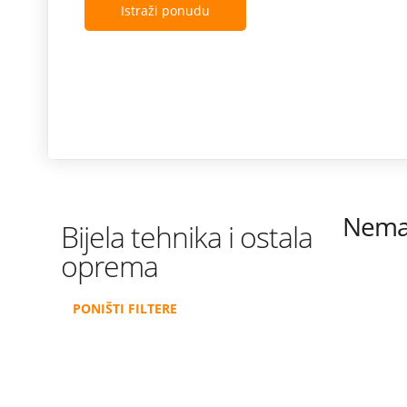
Istraži ponudu
Nema 
Bijela tehnika i ostala
oprema
PONIŠTI FILTERE