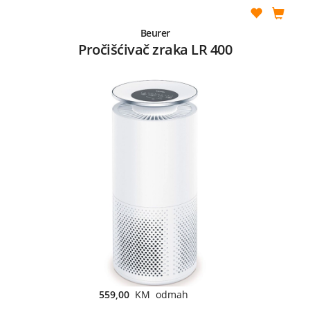
Beurer
Pročišćivač zraka LR 400
559,00
KM odmah