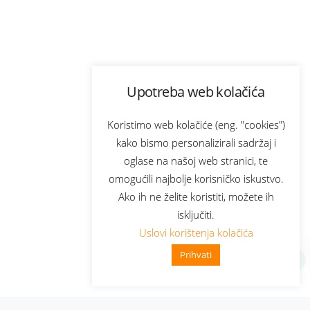
Upotreba web kolačića
Koristimo web kolačiće (eng. "cookies")
kako bismo personalizirali sadržaj i
oglase na našoj web stranici, te
omogućili najbolje korisničko iskustvo.
Ako ih ne želite koristiti, možete ih
isključiti.
Uslovi korištenja kolačića
Prihvati