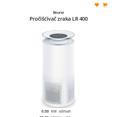
Beurer
Pročišćivač zraka LR 400
0,00
KM odmah