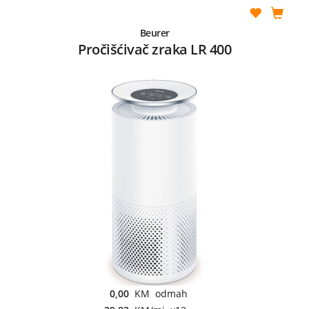
Beurer
Pročišćivač zraka LR 400
0,00
KM odmah