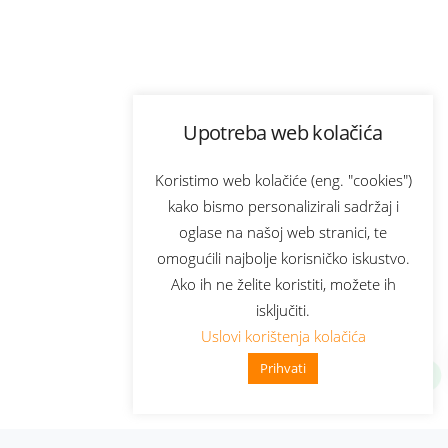
Upotreba web kolačića
Koristimo web kolačiće (eng. "cookies")
kako bismo personalizirali sadržaj i
oglase na našoj web stranici, te
omogućili najbolje korisničko iskustvo.
Ako ih ne želite koristiti, možete ih
isključiti.
Uslovi korištenja kolačića
Prihvati