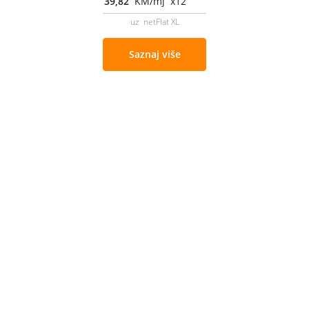
39,82
KM/mj x12
uz netFlat XL
Saznaj više