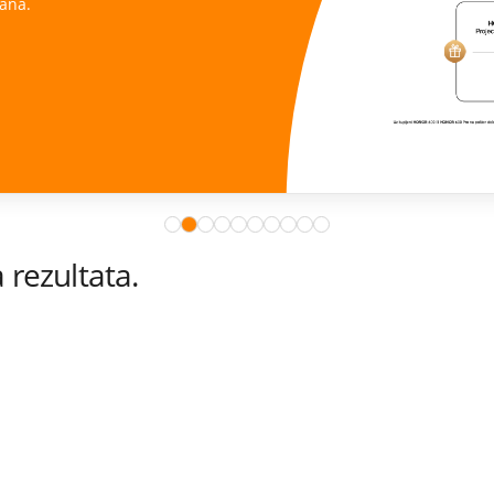
ana.
rezultata.