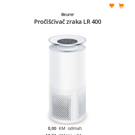
Beurer
Pročišćivač zraka LR 400
0,00
KM odmah