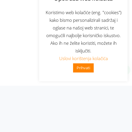
Koristimo web kolačiće (eng. "cookies")
kako bismo personalizirali sadržaj i
oglase na našoj web stranici, te
omogućili najbolje korisničko iskustvo.
Ako ih ne želite koristiti, možete ih
isključiti.
Uslovi korištenja kolačića
Prihvati