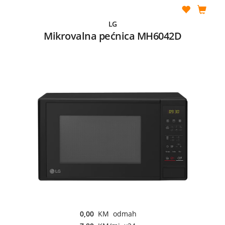
LG
Mikrovalna pećnica MH6042D
0,00
KM odmah