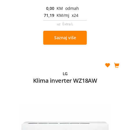
0,00
KM odmah
71,19
KM/mj x24
uz Extra L
Saznaj više
LG
Klima inverter WZ18AW