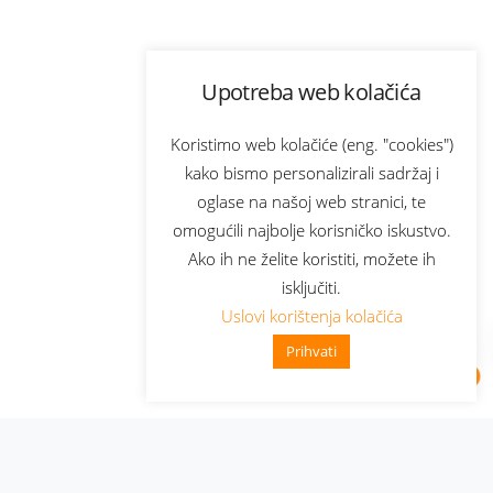
Upotreba web kolačića
Koristimo web kolačiće (eng. "cookies")
kako bismo personalizirali sadržaj i
oglase na našoj web stranici, te
omogućili najbolje korisničko iskustvo.
Ako ih ne želite koristiti, možete ih
isključiti.
Uslovi korištenja kolačića
Prihvati