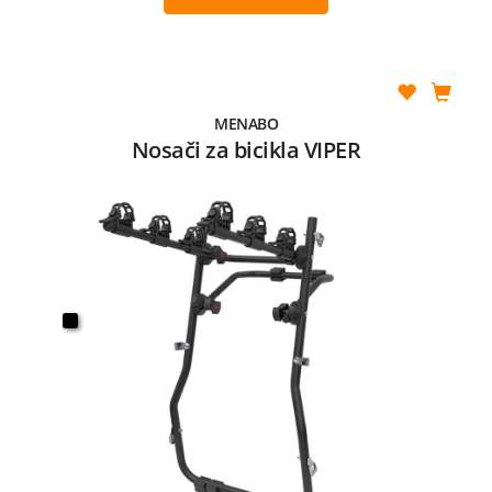
MENABO
Nosači za bicikla VIPER