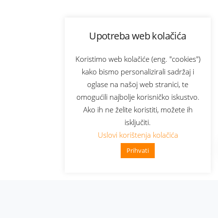
Upotreba web kolačića
Koristimo web kolačiće (eng. "cookies")
kako bismo personalizirali sadržaj i
oglase na našoj web stranici, te
omogućili najbolje korisničko iskustvo.
Ako ih ne želite koristiti, možete ih
isključiti.
Uslovi korištenja kolačića
Prihvati