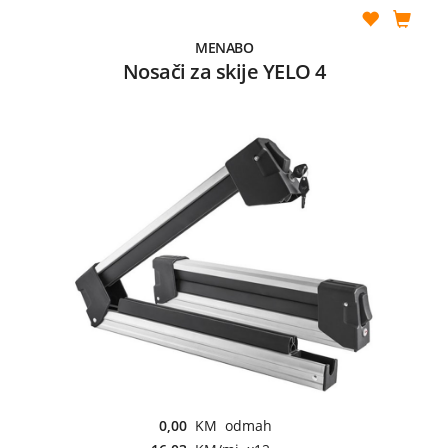
MENABO
Nosači za skije YELO 4
0,00
KM odmah