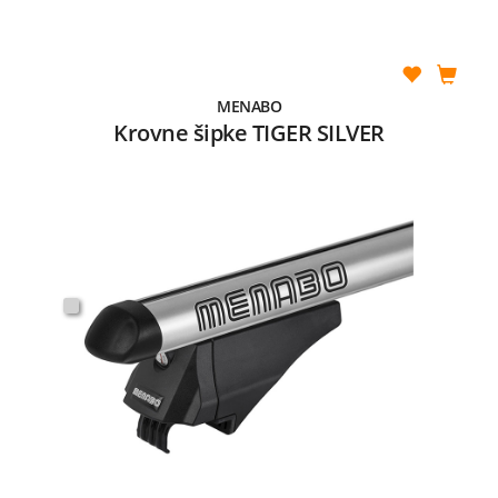
MENABO
Krovne šipke TIGER SILVER