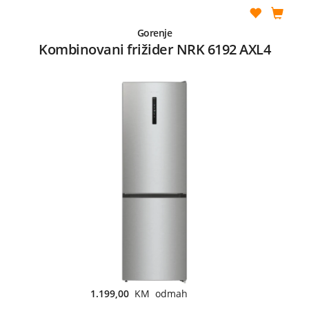
Gorenje
Kombinovani frižider NRK 6192 AXL4
1.199,00
KM odmah