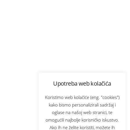
Upotreba web kolačića
Koristimo web kolačiće (eng. "cookies")
kako bismo personalizirali sadržaj i
oglase na našoj web stranici, te
omogućili najbolje korisničko iskustvo.
Ako ih ne želite koristiti, možete ih